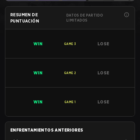
RESUMEN DE
DATOS DE PARTIDO
LIMITADOS
PUNTUACIÓN
WIN
LOSE
GAME
3
WIN
LOSE
GAME
2
WIN
LOSE
GAME
1
ENFRENTAMIENTOS ANTERIORES