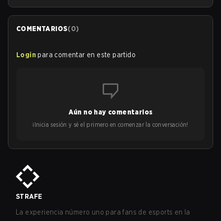
COMENTARIOS
(
0
)
Login
para comentar en este partido
Aún no hay comentarios
¡Inicia sesión y sé el primero en comenzar la conversación!
STRAFE
La experiencia número uno para fans de esports en la