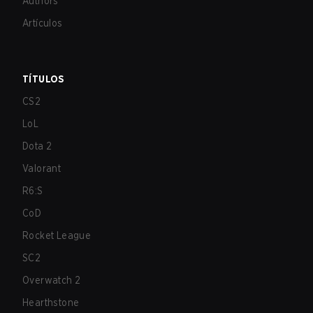
Authors
Artículos
TÍTULOS
CS2
LoL
Dota 2
Valorant
R6:S
CoD
Rocket League
SC2
Overwatch 2
Hearthstone