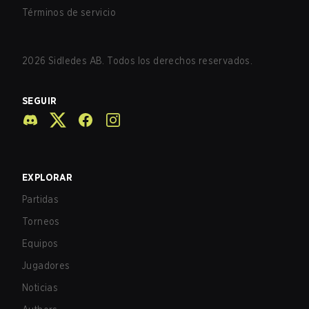
Términos de servicio
2026
Sidledes AB. Todos los derechos reservados.
SEGUIR
EXPLORAR
Partidas
Torneos
Equipos
Jugadores
Noticias