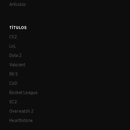
Artículos
TÍTULOS
CS2
LoL
Dota 2
Valorant
R6:S
CoD
Rocket League
SC2
Overwatch 2
Hearthstone