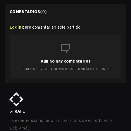
COMENTARIOS
(
0
)
Login
para comentar en este partido
Aún no hay comentarios
¡Inicia sesión y sé el primero en comenzar la conversación!
STRAFE
La experiencia número uno para fans de esports en la
web y móvil.