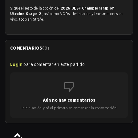
Sigue el resto de la acción del
2026 UESF Championship of
Ukraine Stage 2
, así como VODs, destacados y transmisiones en
vivo, todo en Strafe.
COMENTARIOS
(
0
)
Login
para comentar en este partido
Aún no hay comentarios
¡Inicia sesión y sé el primero en comenzar la conversación!