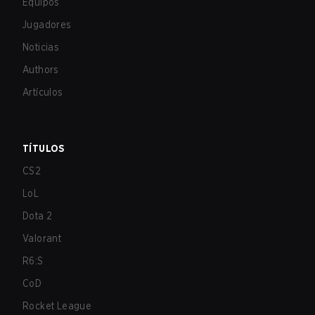
Equipos
Jugadores
Noticias
Authors
Artículos
TÍTULOS
CS2
LoL
Dota 2
Valorant
R6:S
CoD
Rocket League