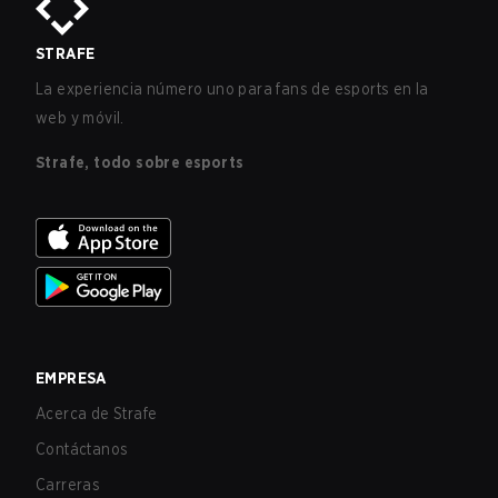
STRAFE
La experiencia número uno para fans de esports en la
web y móvil.
Strafe, todo sobre esports
EMPRESA
Acerca de Strafe
Contáctanos
Carreras