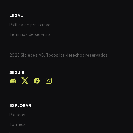
LEGAL
Política de privacidad
Términos de servicio
2026
Sidledes AB. Todos los derechos reservados.
SEGUIR
EXPLORAR
Partidas
Torneos