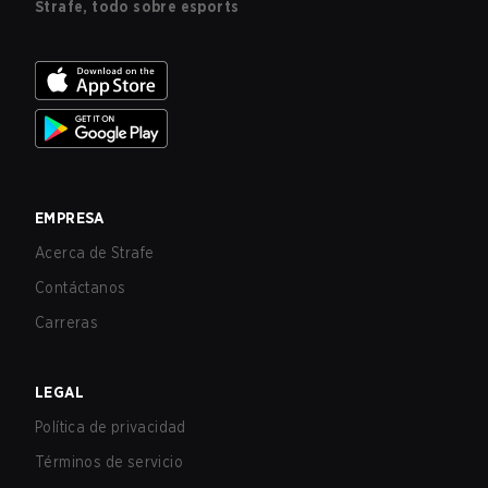
Strafe, todo sobre esports
EMPRESA
Acerca de Strafe
Contáctanos
Carreras
LEGAL
Política de privacidad
Términos de servicio