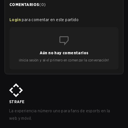
COMENTARIOS
(
0
)
Login
para comentar en este partido
Aún no hay comentarios
¡Inicia sesión y sé el primero en comenzar la conversación!
STRAFE
La experiencia número uno para fans de esports en la
web y móvil.