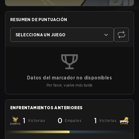
RESUMEN DE PUNTUACIÓN
SELECCIONA UN JUEGO
Datos del marcador no disponibles
Por favor, vuelve más tarde
ENFRENTAMIENTOS ANTERIORES
1
0
1
Victorias
Empates
Victorias