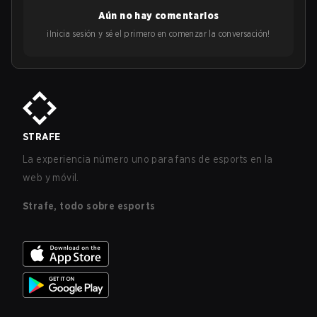
Aún no hay comentarios
¡Inicia sesión y sé el primero en comenzar la conversación!
STRAFE
La experiencia número uno para fans de esports en la
web y móvil.
Strafe, todo sobre esports