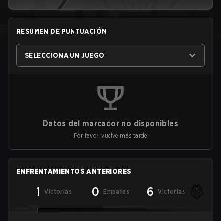
RESUMEN DE PUNTUACIÓN
SELECCIONA UN JUEGO
Datos del marcador no disponibles
Por favor, vuelve más tarde
ENFRENTAMIENTOS ANTERIORES
1
0
6
Victorias
Empates
Victorias