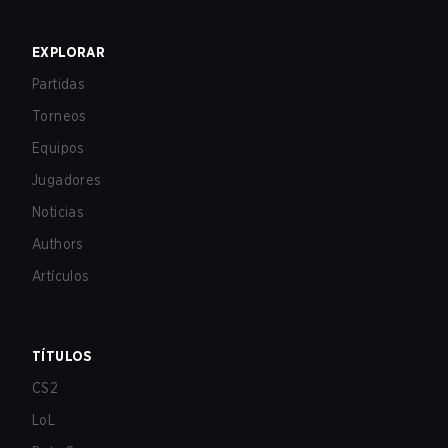
EXPLORAR
Partidas
Torneos
Equipos
Jugadores
Noticias
Authors
Artículos
TÍTULOS
CS2
LoL