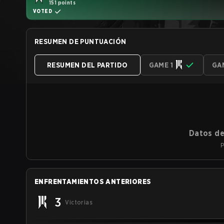
151 points
VOTED
RESUMEN DE PUNTUACIÓN
RESUMEN DEL PARTIDO
GAME 1
GA
Datos de
P
ENFRENTAMIENTOS ANTERIORES
3
Victorias