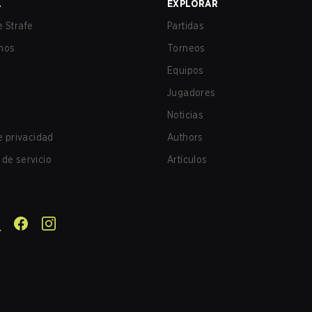
A
EXPLORAR
 Strafe
Partidas
nos
Torneos
Equipos
Jugadores
Noticias
de privacidad
Authors
de servicio
Artículos