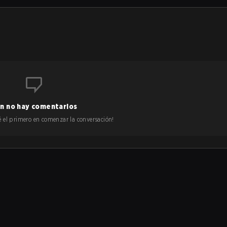
n no hay comentarios
 sé el primero en comenzar la conversación!