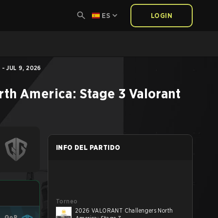
ES
LOGIN
- JUL 9, 2026
th America: Stage 3
Valorant
INFO DEL PARTIDO
Torneo
2026 VALORANT Challengers North
QoR