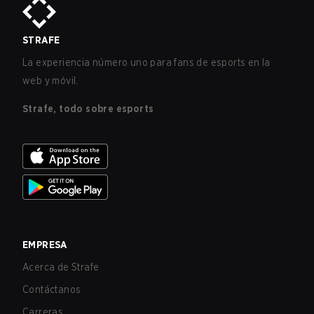
STRAFE
La experiencia número uno para fans de esports en la
web y móvil.
Strafe, todo sobre esports
EMPRESA
Acerca de Strafe
Contáctanos
Carreras