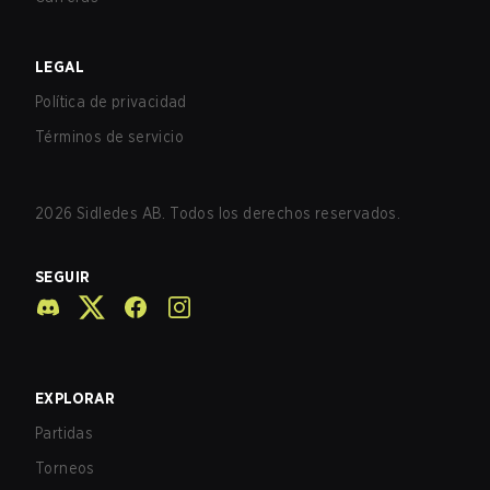
LEGAL
Política de privacidad
Términos de servicio
2026
Sidledes AB. Todos los derechos reservados.
SEGUIR
EXPLORAR
Partidas
Torneos