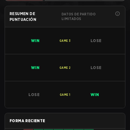
RESUMEN DE
DATOS DE PARTIDO
LIMITADOS
PUNTUACIÓN
WIN
LOSE
GAME
3
WIN
LOSE
GAME
2
LOSE
WIN
GAME
1
FORMA RECIENTE