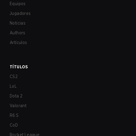
Equipos
Jugadores
Noticias
Authors
Artículos
TÍTULOS
CS2
LoL
Dota 2
Valorant
R6:S
CoD
Rocket League