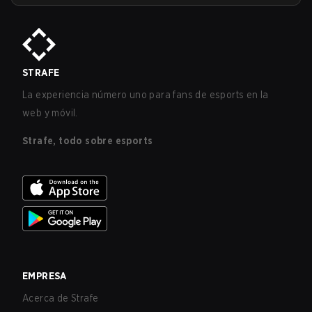
STRAFE
La experiencia número uno para fans de esports en la
web y móvil.
Strafe, todo sobre esports
EMPRESA
Acerca de Strafe