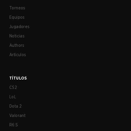
Torneos
Equipos
Jugadores
Noticias
Authors
Artículos
TÍTULOS
CS2
LoL
Dota 2
Valorant
R6:S