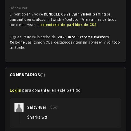
Dónde ver
El partido en vivo de
DENDELE CS vs Lynn Vision Gaming
se
transmitió en strafe.com, Twitch y Youtube. Para ver más partidos
como este, visita el
calendario de partidos de CS2
.
Sigue el resto de la acción del
2026 Intel Extreme Masters
Cologne
, así como VODs, destacados y transmisiones en vivo, todo
en Strafe.
COMENTARIOS
(
1
)
Login
para comentar en este partido
SaltyH8er
66d
Sharks wtf