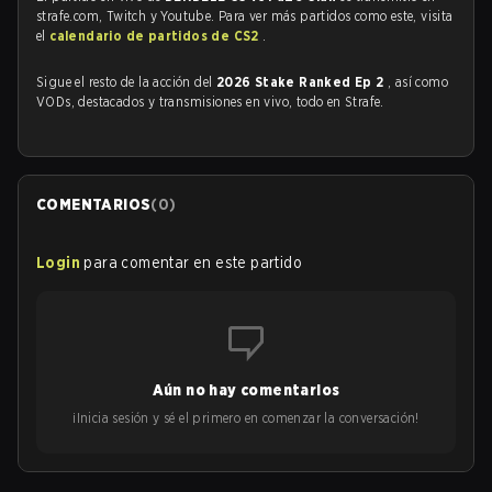
strafe.com, Twitch y Youtube. Para ver más partidos como este, visita
el
calendario de partidos de CS2
.
Sigue el resto de la acción del
2026 Stake Ranked Ep 2
, así como
VODs, destacados y transmisiones en vivo, todo en Strafe.
COMENTARIOS
(
0
)
Login
para comentar en este partido
Aún no hay comentarios
¡Inicia sesión y sé el primero en comenzar la conversación!