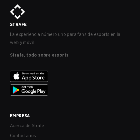
STRAFE
La experiencia número uno para fans de esports en la
web y móvil.
Strafe, todo sobre esports
EMPRESA
Acerca de Strafe
Contáctanos