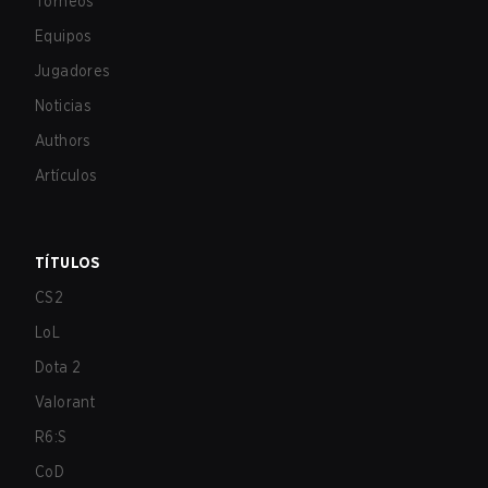
Torneos
Equipos
Jugadores
Noticias
Authors
Artículos
TÍTULOS
CS2
LoL
Dota 2
Valorant
R6:S
CoD