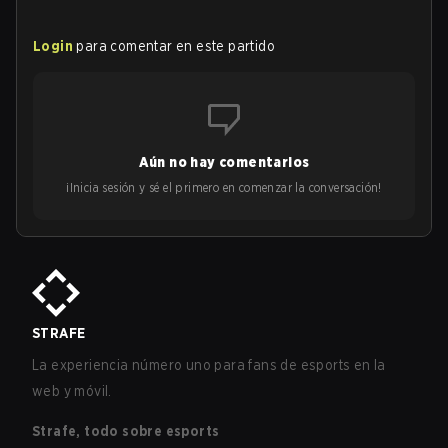
Login
para comentar en este partido
Aún no hay comentarios
¡Inicia sesión y sé el primero en comenzar la conversación!
STRAFE
La experiencia número uno para fans de esports en la
web y móvil.
Strafe, todo sobre esports