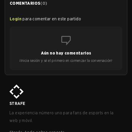
COMENTARIOS
(
0
)
Login
para comentar en este partido
Aún no hay comentarios
¡Inicia sesión y sé el primero en comenzar la conversación!
STRAFE
La experiencia número uno para fans de esports en la
web y móvil.