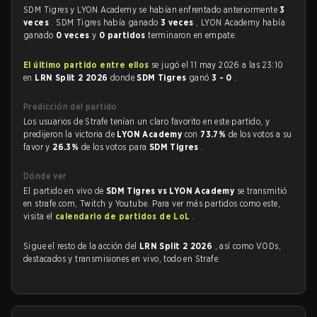
SDM Tigres y LYON Academy se habían enfrentado anteriormente
3
veces
. SDM Tigres había ganado
3 veces
, LYON Academy había
ganado
0 veces
y
0 partidos
terminaron en empate.
El último partido entre ellos
se jugó el 11 may 2026 a las 23:10
en
LRN Split 2 2026
donde
SDM Tigres
ganó
3 - 0
.
Predicción del partido
Los usuarios de Strafe tenían un claro favorito en este partido, y
predijeron la victoria de
LYON Academy
con
73.7%
de los votos a su
favor y
26.3%
de los votos para
SDM Tigres
.
Dónde ver
El partido en vivo de
SDM Tigres vs LYON Academy
se transmitió
en strafe.com, Twitch y Youtube. Para ver más partidos como este,
visita el
calendario de partidos de LoL
.
Sigue el resto de la acción del
LRN Split 2 2026
, así como VODs,
destacados y transmisiones en vivo, todo en Strafe.