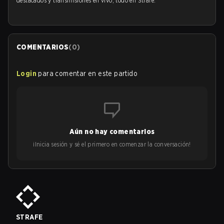
destacados y transmisiones en vivo, todo en Strafe.
COMENTARIOS
(
0
)
Login
para comentar en este partido
Aún no hay comentarios
¡Inicia sesión y sé el primero en comenzar la conversación!
STRAFE