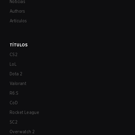
Noticias
Authors
Artículos
TÍTULOS
CS2
LoL
Dota 2
Valorant
R6:S
CoD
Rocket League
SC2
Overwatch 2