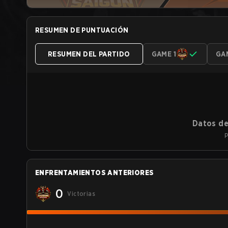
RESUMEN DE PUNTUACIÓN
RESUMEN DEL PARTIDO
GAME 1
GA
Datos de
P
ENFRENTAMIENTOS ANTERIORES
0
Victorias