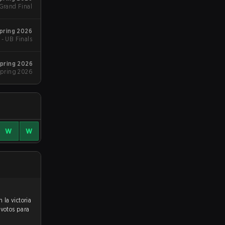
 Grand Final
Spring 2026
 - UB Finals
Spring 2026
pring 2026
W
W
 votos para