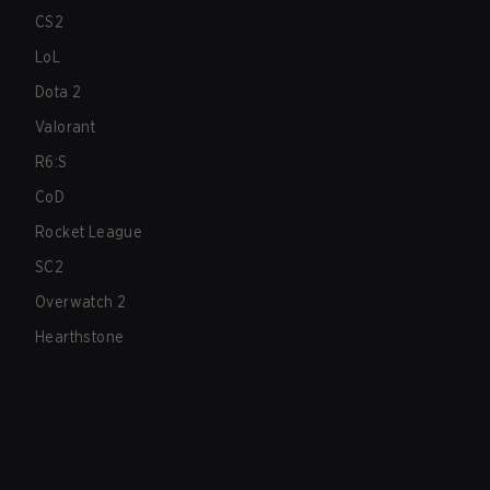
CS2
LoL
Dota 2
Valorant
R6:S
CoD
Rocket League
SC2
Overwatch 2
Hearthstone