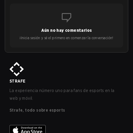
Aún no hay comentarios
¡Inicia sesión y sé el primero en comenzar la conversación!
STRAFE
La experiencia número uno para fans de esports en la
web y móvil.
Strafe, todo sobre esports