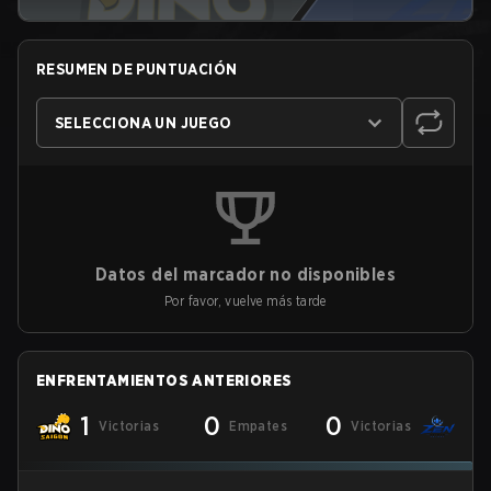
RESUMEN DE PUNTUACIÓN
SELECCIONA UN JUEGO
Datos del marcador no disponibles
Por favor, vuelve más tarde
ENFRENTAMIENTOS ANTERIORES
1
0
0
Victorias
Empates
Victorias