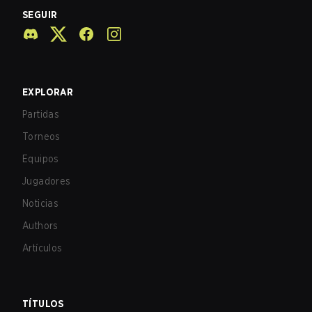
SEGUIR
EXPLORAR
Partidas
Torneos
Equipos
Jugadores
Noticias
Authors
Artículos
TÍTULOS