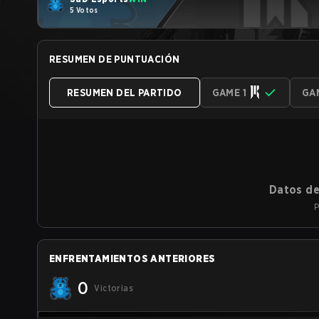
5 Votos
RESUMEN DE PUNTUACIÓN
RESUMEN DEL PARTIDO
GAME 1
GA
Datos de
P
ENFRENTAMIENTOS ANTERIORES
0
Victorias