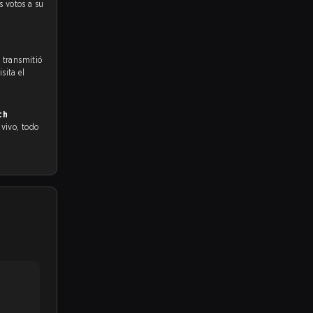
s votos a su
e transmitió
sita el