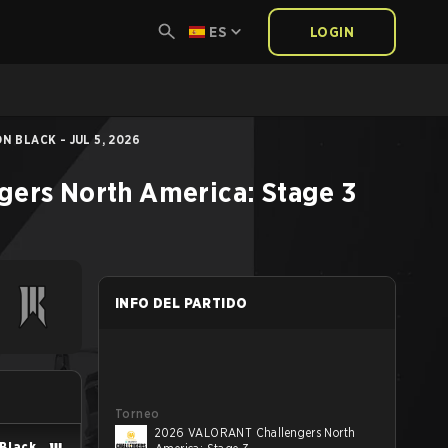
ES
LOGIN
N BLACK - JUL 5, 2026
ers North America: Stage 3
INFO DEL PARTIDO
Torneo
2026 VALORANT Challengers North
 Black