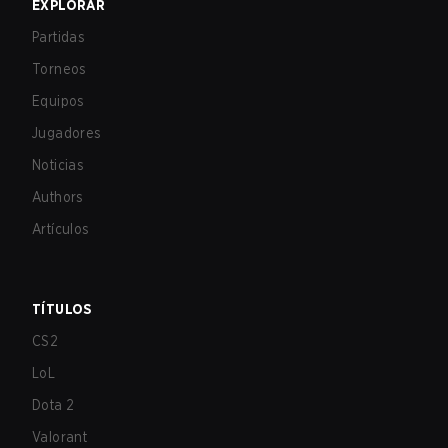
EXPLORAR
Partidas
Torneos
Equipos
Jugadores
Noticias
Authors
Artículos
TÍTULOS
CS2
LoL
Dota 2
Valorant