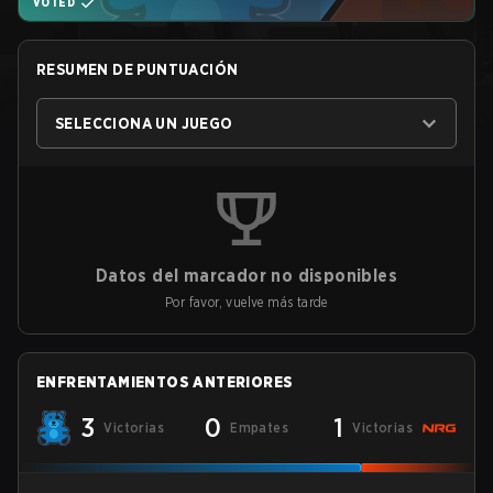
VOTED
RESUMEN DE PUNTUACIÓN
SELECCIONA UN JUEGO
Datos del marcador no disponibles
Por favor, vuelve más tarde
ENFRENTAMIENTOS ANTERIORES
3
0
1
Victorias
Empates
Victorias