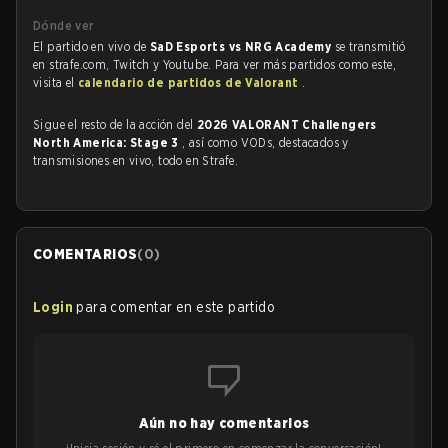
Dónde ver
El partido en vivo de
SaD Esports vs NRG Academy
se transmitió
en strafe.com, Twitch y Youtube. Para ver más partidos como este,
visita el
calendario de partidos de Valorant
.
Sigue el resto de la acción del
2026 VALORANT Challengers
North America: Stage 3
, así como VODs, destacados y
transmisiones en vivo, todo en Strafe.
COMENTARIOS
(
0
)
Login
para comentar en este partido
Aún no hay comentarios