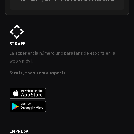
¡Inicia sesión y sé el primero en comenzar la conversación!
STRAFE
La experiencia número uno para fans de esports en la
web y móvil.
Strafe, todo sobre esports
EMPRESA