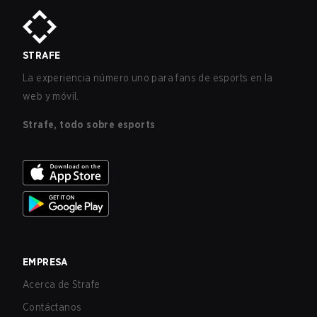
STRAFE
La experiencia número uno para fans de esports en la
web y móvil.
Strafe, todo sobre esports
EMPRESA
Acerca de Strafe
Contáctanos