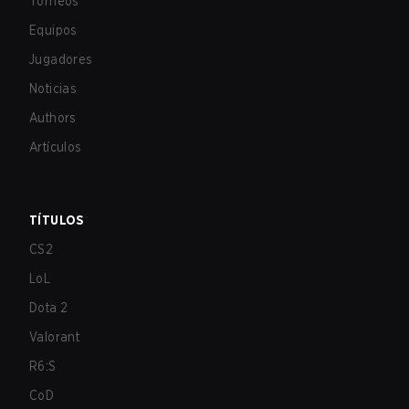
Torneos
Equipos
Jugadores
Noticias
Authors
Artículos
TÍTULOS
CS2
LoL
Dota 2
Valorant
R6:S
CoD