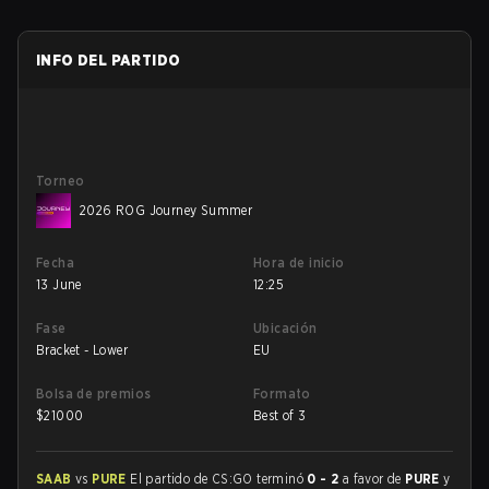
INFO DEL PARTIDO
Torneo
2026 ROG Journey Summer
Fecha
Hora de inicio
13 June
12:25
Fase
Ubicación
Bracket - Lower
EU
Bolsa de premios
Formato
$
21000
Best of 3
SAAB
vs
PURE
El partido de CS:GO terminó
0 - 2
a favor de
PURE
y