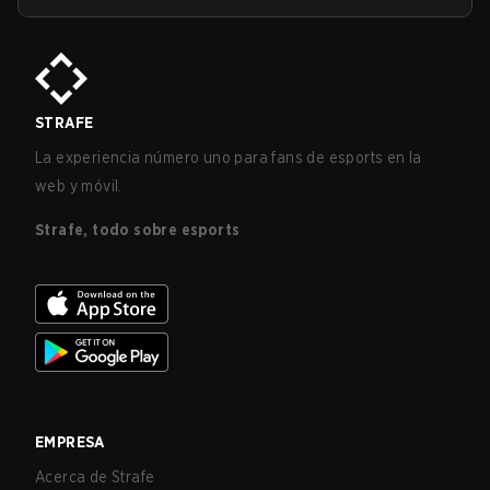
STRAFE
La experiencia número uno para fans de esports en la
web y móvil.
Strafe, todo sobre esports
EMPRESA
Acerca de Strafe