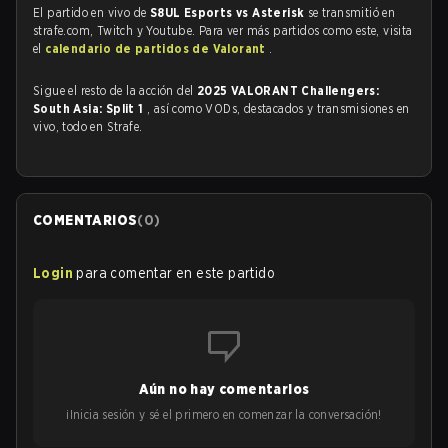
El partido en vivo de
S8UL Esports vs Asterisk
se transmitió en
strafe.com, Twitch y Youtube. Para ver más partidos como este, visita
el
calendario de partidos de Valorant
.
Sigue el resto de la acción del
2025 VALORANT Challengers:
South Asia: Split 1
, así como VODs, destacados y transmisiones en
vivo, todo en Strafe.
COMENTARIOS
(
0
)
Login
para comentar en este partido
Aún no hay comentarios
¡Inicia sesión y sé el primero en comenzar la conversación!