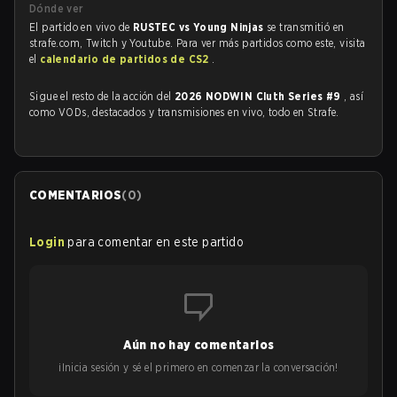
Dónde ver
El partido en vivo de
RUSTEC vs Young Ninjas
se transmitió en
strafe.com, Twitch y Youtube. Para ver más partidos como este, visita
el
calendario de partidos de CS2
.
Sigue el resto de la acción del
2026 NODWIN Cluth Series #9
, así
como VODs, destacados y transmisiones en vivo, todo en Strafe.
COMENTARIOS
(
0
)
Login
para comentar en este partido
Aún no hay comentarios
¡Inicia sesión y sé el primero en comenzar la conversación!