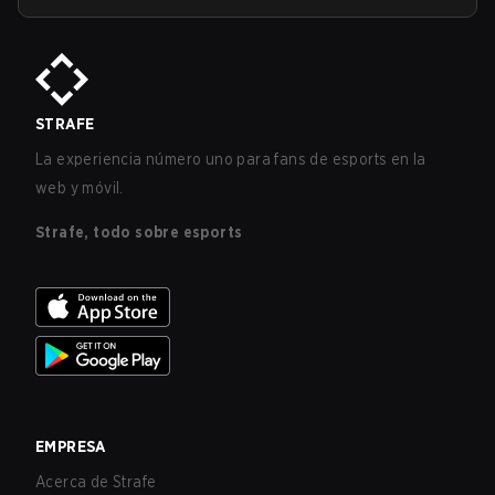
STRAFE
La experiencia número uno para fans de esports en la
web y móvil.
Strafe, todo sobre esports
EMPRESA
Acerca de Strafe