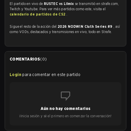
El partido en vivo de
RUSTEC vs Lilmix
se transmitió en strafe.com,
Twitch y Youtube. Para ver más partidos como este, visita el
calendario de partidos de CS2
.
Sigue el resto de la acción del
2026 NODWIN Cluth Series #9
, así
como VODs, destacados y transmisiones en vivo, todo en Strafe.
COMENTARIOS
(
0
)
Login
para comentar en este partido
Aún no hay comentarios
¡Inicia sesión y sé el primero en comenzar la conversación!