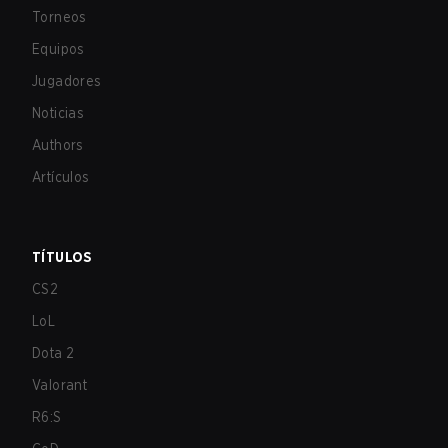
Torneos
Equipos
Jugadores
Noticias
Authors
Artículos
TÍTULOS
CS2
LoL
Dota 2
Valorant
R6:S