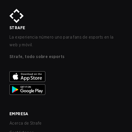
STRAFE
La experiencia número uno para fans de esports en la
web y móvil.
Strafe, todo sobre esports
EMPRESA
Acerca de Strafe