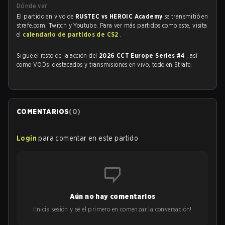
Dónde ver
El partido en vivo de
RUSTEC vs HEROIC Academy
se transmitió en
strafe.com, Twitch y Youtube. Para ver más partidos como este, visita
el
calendario de partidos de CS2
.
Sigue el resto de la acción del
2026 CCT Europe Series #4
, así
como VODs, destacados y transmisiones en vivo, todo en Strafe.
COMENTARIOS
(
0
)
Login
para comentar en este partido
Aún no hay comentarios
¡Inicia sesión y sé el primero en comenzar la conversación!