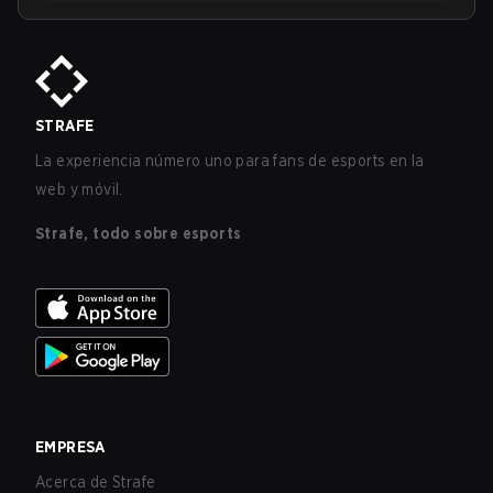
STRAFE
La experiencia número uno para fans de esports en la
web y móvil.
Strafe, todo sobre esports
EMPRESA
Acerca de Strafe