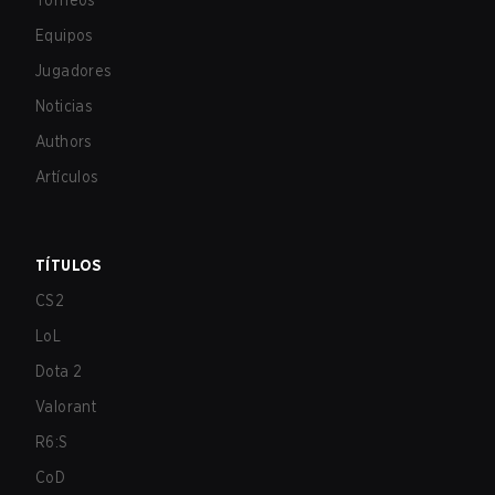
Torneos
Equipos
Jugadores
Noticias
Authors
Artículos
TÍTULOS
CS2
LoL
Dota 2
Valorant
R6:S
CoD