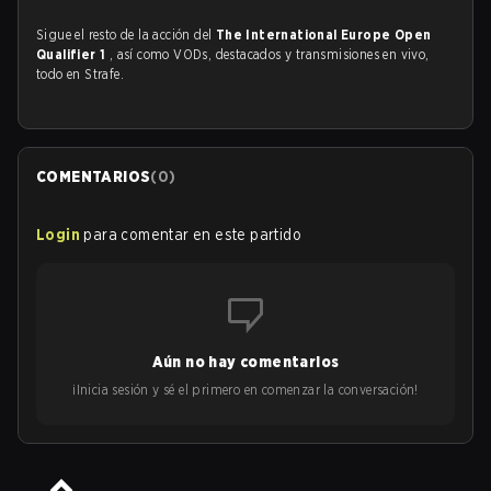
Sigue el resto de la acción del
The International Europe Open
Qualifier 1
, así como VODs, destacados y transmisiones en vivo,
todo en Strafe.
COMENTARIOS
(
0
)
Login
para comentar en este partido
Aún no hay comentarios
¡Inicia sesión y sé el primero en comenzar la conversación!