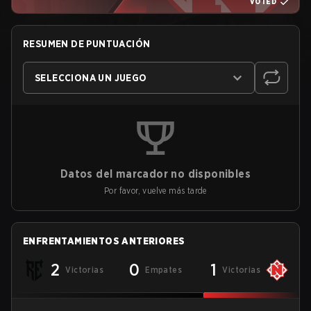
VOTED
RESUMEN DE PUNTUACIÓN
SELECCIONA UN JUEGO
Datos del marcador no disponibles
Por favor, vuelve más tarde
ENFRENTAMIENTOS ANTERIORES
2
0
1
Victorias
Empates
Victorias