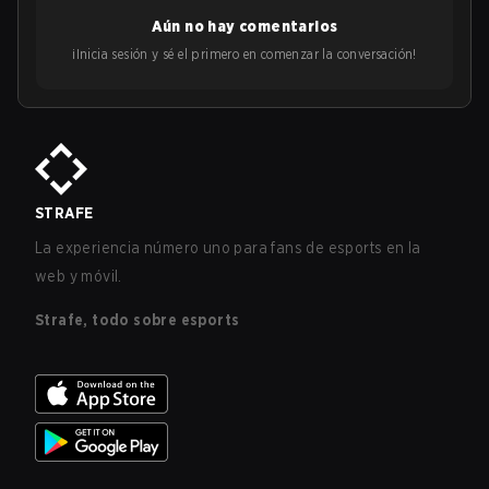
Aún no hay comentarios
¡Inicia sesión y sé el primero en comenzar la conversación!
STRAFE
La experiencia número uno para fans de esports en la
web y móvil.
Strafe, todo sobre esports