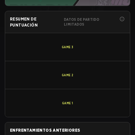
RESUMEN DE
DATOS DE PARTIDO
LIMITADOS
PUNTUACIÓN
GAME
3
GAME
2
GAME
1
ENFRENTAMIENTOS ANTERIORES