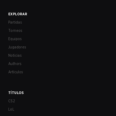
EXPLORAR
Partidas
Torneos
Equipos
Jugadores
Noticias
Authors
Artículos
TÍTULOS
CS2
LoL