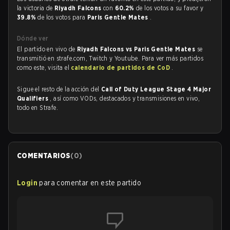
la victoria de
Riyadh Falcons
con
60.2%
de los votos a su favor y
39.8%
de los votos para
Paris Gentle Mates
.
Dónde ver
El partido en vivo de
Riyadh Falcons vs Paris Gentle Mates
se
transmitió en strafe.com, Twitch y Youtube. Para ver más partidos
como este, visita el
calendario de partidos de CoD
.
Sigue el resto de la acción del
Call of Duty League Stage 4 Major
Qualifiers
, así como VODs, destacados y transmisiones en vivo,
todo en Strafe.
COMENTARIOS
(
0
)
Login
para comentar en este partido