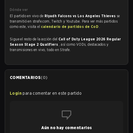
Dónde ver
El partido en vivo de
Riyadh Falcons vs Los Angeles Thieves
se
transmitió en strafe.com, Twitch y Youtube. Para ver más partidos
como este, visita el
calendario de partidos de CoD
.
Sigue el resto de la acción del
Call of Duty League 2026 Regular
Season Stage 2 Qualifiers
, así como VODs, destacados y
transmisiones en vivo, todo en Strafe.
COMENTARIOS
(
0
)
Login
para comentar en este partido
Aún no hay comentarios