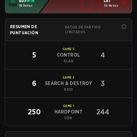
RDF
WIN
LAT
18 Votos
76 Votos
RESUMEN DE
DATOS DE PARTIDO
LIMITADOS
PUNTUACIÓN
GAME
3
5
4
CONTROL
SCAR
GAME
2
6
3
SEARCH & DESTROY
RAID
GAME
1
250
244
HARDPOINT
DEN