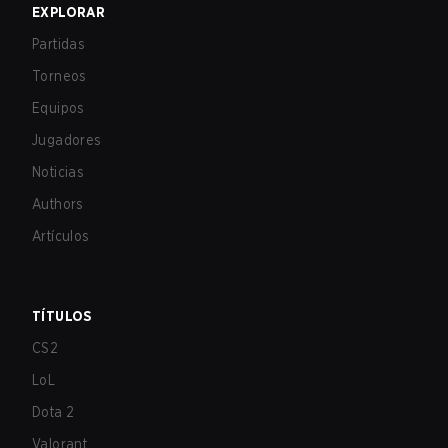
EXPLORAR
Partidas
Torneos
Equipos
Jugadores
Noticias
Authors
Artículos
TÍTULOS
CS2
LoL
Dota 2
Valorant