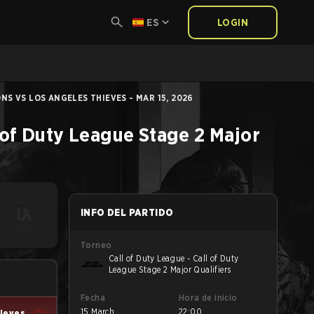
ES
LOGIN
NS VS LOS ANGELES THIEVES - MAR 15, 2026
l of Duty League Stage 2 Major
INFO DEL PARTIDO
Torneo
Call of Duty League - Call of Duty
League Stage 2 Major Qualifiers
Fecha
Hora de inicio
15 March
22:00
hieves