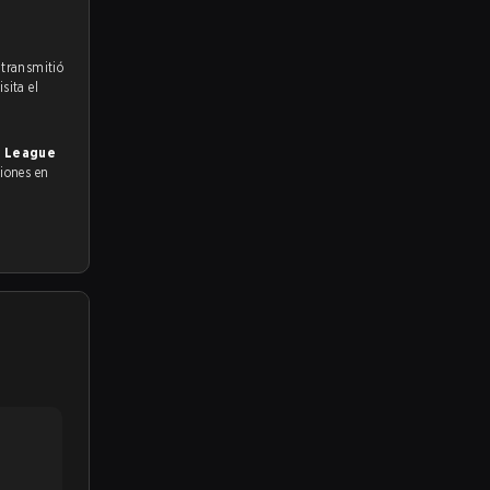
 transmitió
sita el
ty League