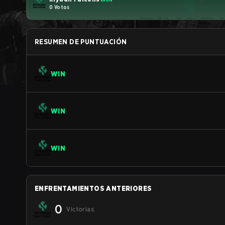
0 Votos
RESUMEN DE PUNTUACIÓN
WIN
WIN
WIN
ENFRENTAMIENTOS ANTERIORES
0
Victorias