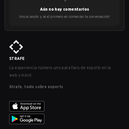
Aún no hay comentarios
¡Inicia sesión y sé el primero en comenzar la conversación!
STRAFE
La experiencia número uno para fans de esports en la
web y móvil.
Strafe, todo sobre esports