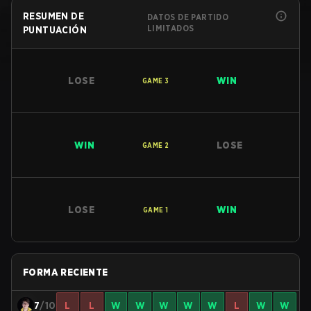
RESUMEN DE
DATOS DE PARTIDO
LIMITADOS
PUNTUACIÓN
LOSE
WIN
GAME
3
WIN
LOSE
GAME
2
LOSE
WIN
GAME
1
FORMA RECIENTE
7
/10
L
L
W
W
W
W
W
L
W
W