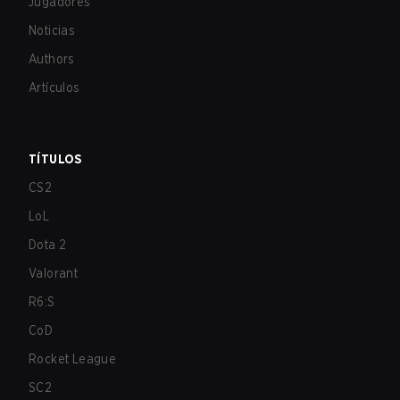
Jugadores
Noticias
Authors
Artículos
TÍTULOS
CS2
LoL
Dota 2
Valorant
R6:S
CoD
Rocket League
SC2