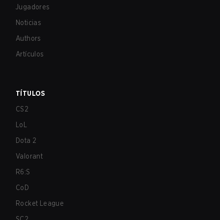
Jugadores
Noticias
Authors
Artículos
TÍTULOS
CS2
LoL
Dota 2
Valorant
R6:S
CoD
Rocket League
SC2