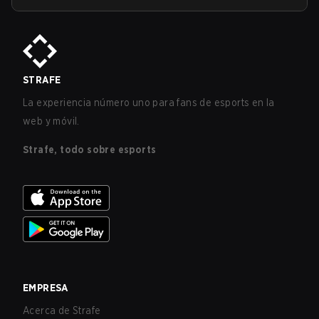
STRAFE
La experiencia número uno para fans de esports en la
web y móvil.
Strafe, todo sobre esports
EMPRESA
Acerca de Strafe