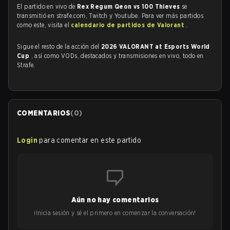
El partido en vivo de
Rex Regum Qeon vs 100 Thieves
se
transmitió en strafe.com, Twitch y Youtube. Para ver más partidos
como este, visita el
calendario de partidos de Valorant
.
Sigue el resto de la acción del
2026 VALORANT at Esports World
Cup
, así como VODs, destacados y transmisiones en vivo, todo en
Strafe.
COMENTARIOS
(
0
)
Login
para comentar en este partido
Aún no hay comentarios
¡Inicia sesión y sé el primero en comenzar la conversación!