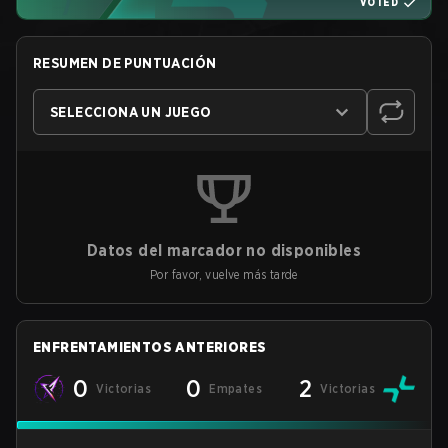
VOTED
RESUMEN DE PUNTUACIÓN
SELECCIONA UN JUEGO
Datos del marcador no disponibles
Por favor, vuelve más tarde
ENFRENTAMIENTOS ANTERIORES
0
0
2
Victorias
Empates
Victorias