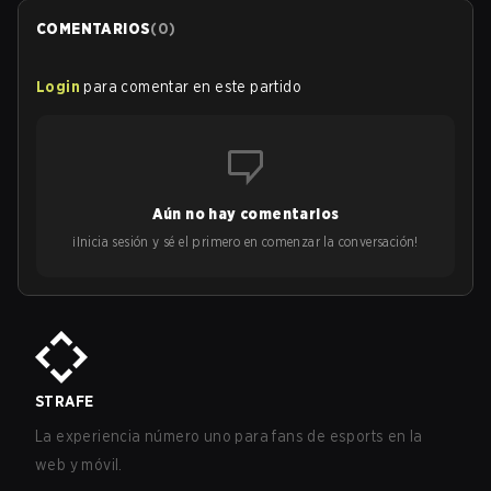
COMENTARIOS
(
0
)
Login
para comentar en este partido
Aún no hay comentarios
¡Inicia sesión y sé el primero en comenzar la conversación!
STRAFE
La experiencia número uno para fans de esports en la
web y móvil.