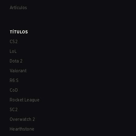
Artículos
TÍTULOS
CS2
LoL
Dota 2
Valorant
R6:S
CoD
Rocket League
SC2
Overwatch 2
Hearthstone