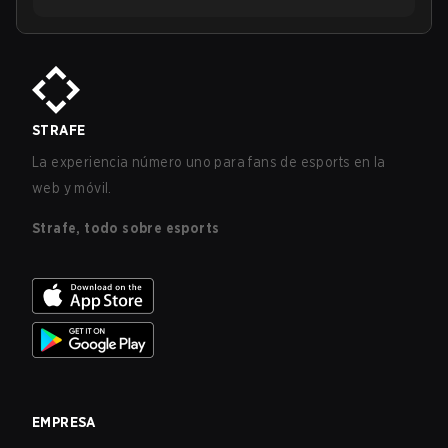
STRAFE
La experiencia número uno para fans de esports en la
web y móvil.
Strafe, todo sobre esports
EMPRESA