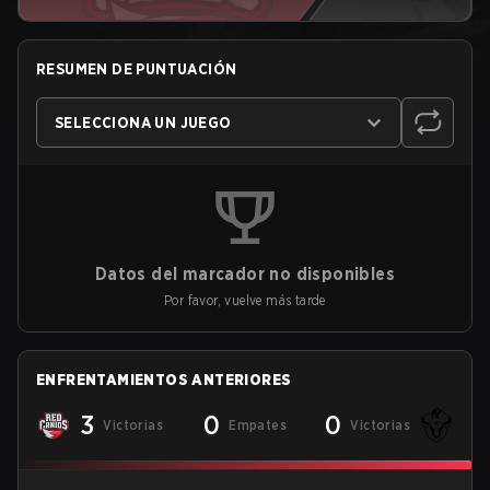
RESUMEN DE PUNTUACIÓN
SELECCIONA UN JUEGO
Datos del marcador no disponibles
Por favor, vuelve más tarde
ENFRENTAMIENTOS ANTERIORES
3
0
0
Victorias
Empates
Victorias