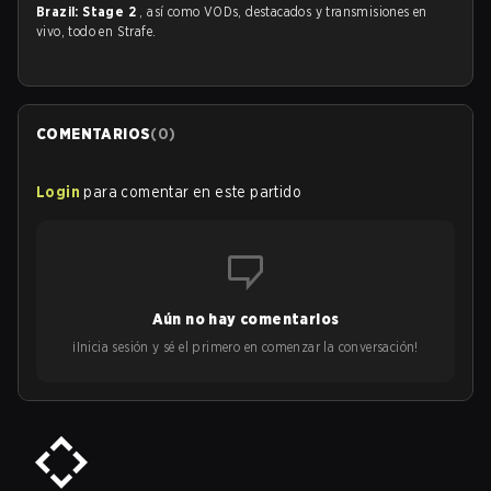
Brazil: Stage 2
, así como VODs, destacados y transmisiones en
vivo, todo en Strafe.
COMENTARIOS
(
0
)
Login
para comentar en este partido
Aún no hay comentarios
¡Inicia sesión y sé el primero en comenzar la conversación!