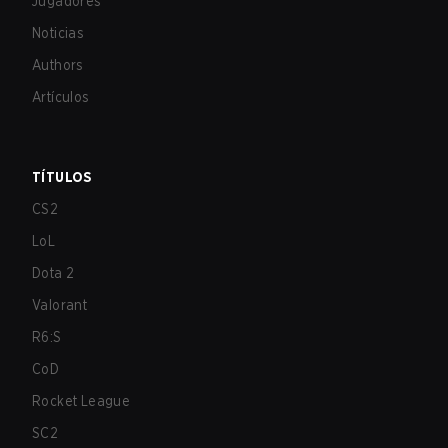
Jugadores
Noticias
Authors
Artículos
TÍTULOS
CS2
LoL
Dota 2
Valorant
R6:S
CoD
Rocket League
SC2