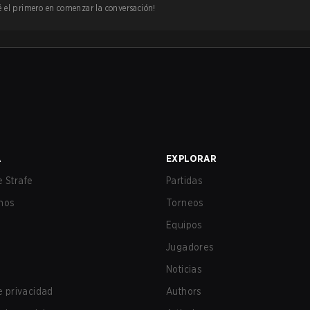
 sé el primero en comenzar la conversación!
A
EXPLORAR
 Strafe
Partidas
nos
Torneos
Equipos
Jugadores
Noticias
de privacidad
Authors