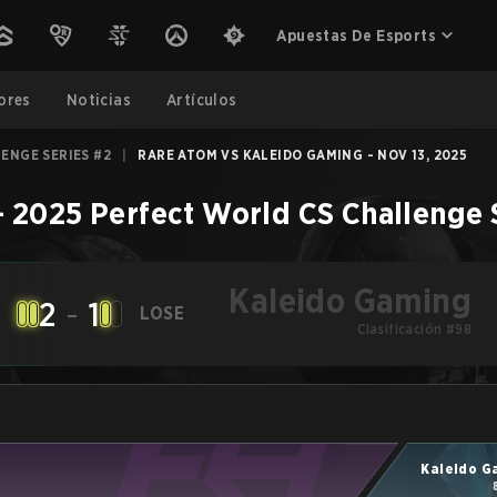
Apuestas De Esports
ores
Noticias
Artículos
ENGE SERIES #2
|
RARE ATOM VS KALEIDO GAMING - NOV 13, 2025
–
2025 Perfect World CS Challenge 
Kaleido Gaming
2
-
1
LOSE
Clasificación #98
Kaleido G