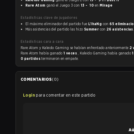
Rare Atom
ganó el Juego 3 con
13 - 10
en
Mirage
Estadísticas clave de jugadores
El máximo eliminador del partido fue
L1haNg
con
65 eliminaci
Más asistencias del partido las hizo
Summer
con
26 asistencias
Estadísticas cara a cara
Rare Atom y Kaleido Gaming se habían enfrentado anteriormente
2 
Rare Atom había ganado
1 veces
, Kaleido Gaming había ganado
0 partidos
terminaron en empate.
COMENTARIOS
(
0
)
Login
para comentar en este partido
Aú