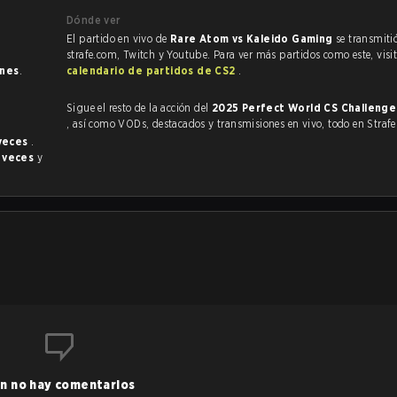
Dónde ver
El partido en vivo de
Rare Atom vs Kaleido Gaming
se transmiti
strafe.com, Twitch y Youtube. Para ver más partidos como este, visit
ones
.
calendario de partidos de CS2
.
.
Sigue el resto de la acción del
2025 Perfect World CS Challenge
, así como VODs, destacados y transmisiones en vivo, todo en Strafe
veces
.
1 veces
y
n no hay comentarios