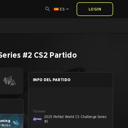
ES
LOGIN
Series #2
CS2
Partido
INFO DEL PARTIDO
Torneo
2025 Perfect World CS Challenge Series
aming
#2
8 Votos