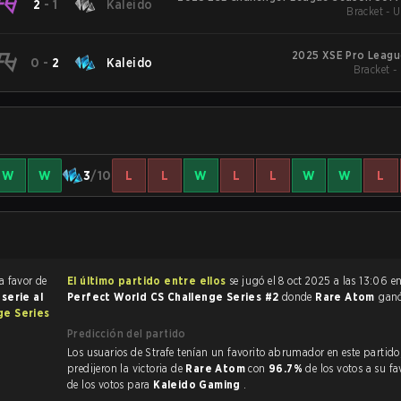
2
-
1
Kaleido
Bracket - 
2025 XSE Pro Leagu
0
-
2
Kaleido
Bracket -
W
W
3
/10
L
L
W
L
L
W
W
L
a favor de
El último partido entre ellos
se jugó el 8 oct 2025 a las 13:06 e
a
serie al
Perfect World CS Challenge Series #2
donde
Rare Atom
gan
ge Series
Predicción del partido
Los usuarios de Strafe tenían un favorito abrumador en este partido, y
predijeron la victoria de
Rare Atom
con
96.7%
de los votos a su f
de los votos para
Kaleido Gaming
.