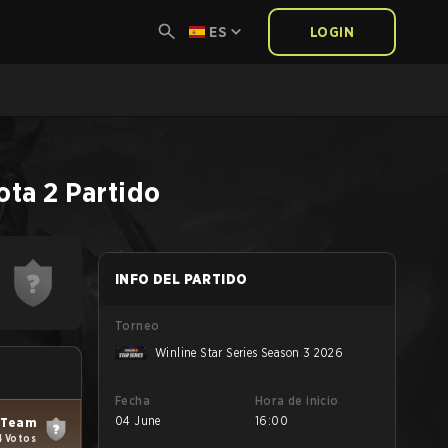
ES
LOGIN
ota 2
Partido
INFO DEL PARTIDO
Torneo
Winline Star Series Season 3 2026
Fecha
Hora de inicio
04 June
16:00
 Team
4 Votos