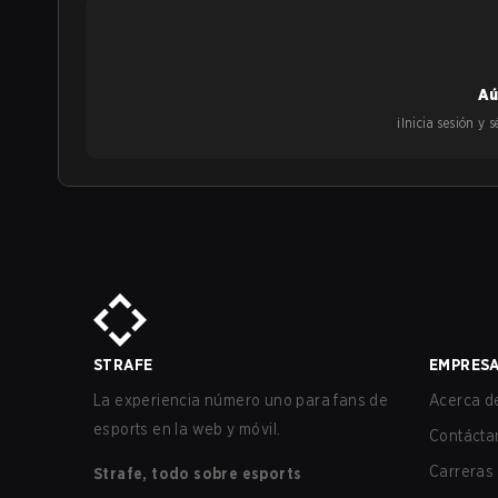
Aú
¡Inicia sesión y
STRAFE
EMPRES
La experiencia número uno para fans de
Acerca de
esports en la web y móvil.
Contácta
Carreras
Strafe, todo sobre esports