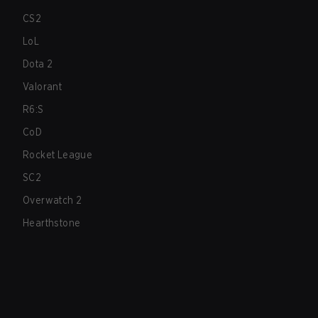
CS2
LoL
Dota 2
Valorant
R6:S
CoD
Rocket League
SC2
Overwatch 2
Hearthstone