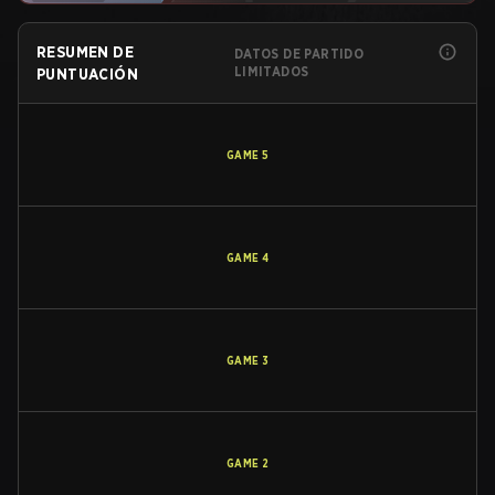
RESUMEN DE
DATOS DE PARTIDO
LIMITADOS
PUNTUACIÓN
GAME
5
GAME
4
GAME
3
GAME
2