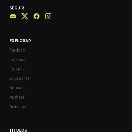
SEGUIR
EXPLORAR
Partidas
Torneos
Equipos
Jugadores
Noticias
Authors
Artículos
TÍTULOS