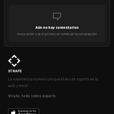
Aún no hay comentarios
¡Inicia sesión y sé el primero en comenzar la conversación!
STRAFE
La experiencia número uno para fans de esports en la
web y móvil.
Strafe, todo sobre esports