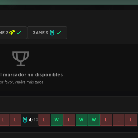
ME 2
GAME 3
l marcador no disponibles
or favor, vuelve más tarde
L
L
4
/10
L
W
L
W
W
L
L
L