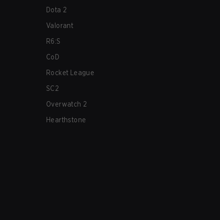
Dota 2
Valorant
R6:S
CoD
Rocket League
SC2
Overwatch 2
Hearthstone