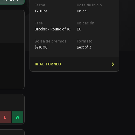
Fecha
Hora de inicio
13 June
08:23
Fase
Ubicación
Bracket - Round of 16
EU
Bolsa de premios
Formato
$
21000
Best of 3
IR AL TORNEO
L
W