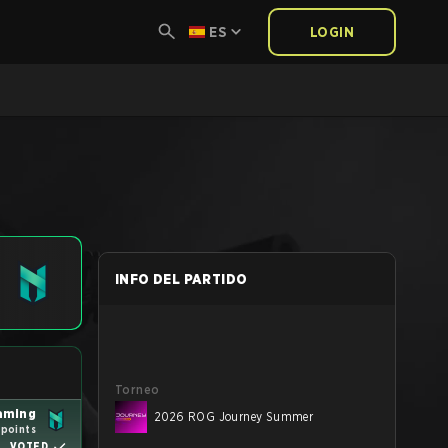
ES
LOGIN
INFO DEL PARTIDO
Torneo
aming
2026 ROG Journey Summer
 points
VOTED