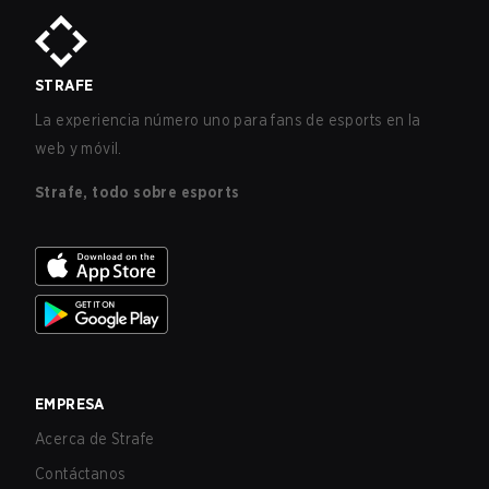
STRAFE
La experiencia número uno para fans de esports en la
web y móvil.
Strafe, todo sobre esports
EMPRESA
Acerca de Strafe
Contáctanos