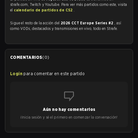
strafe.com, Twitch y Youtube. Para ver más partidos como este, visita
el
calendario de partidos de CS2
.
Sigue el resto de la acción del
2026 CCT Europe Series #2
, así
como VODs, destacados y transmisiones en vivo, todo en Strafe.
COMENTARIOS
(
0
)
Login
para comentar en este partido
Aún no hay comentarios
¡Inicia sesión y sé el primero en comenzar la conversación!