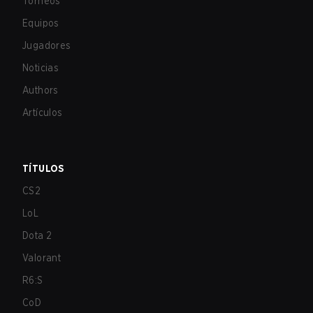
Torneos
Equipos
Jugadores
Noticias
Authors
Artículos
TÍTULOS
CS2
LoL
Dota 2
Valorant
R6:S
CoD