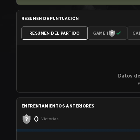
RESUMEN DE PUNTUACIÓN
RESUMEN DEL PARTIDO
GAME 1
GA
Datos de
P
ENFRENTAMIENTOS ANTERIORES
0
Victorias