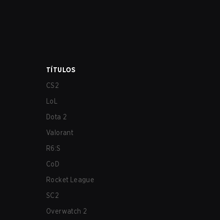
TÍTULOS
CS2
LoL
Dota 2
Valorant
R6:S
CoD
Rocket League
SC2
Overwatch 2