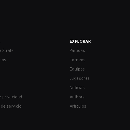
A
EXPLORAR
 Strafe
Partidas
nos
Torneos
Equipos
Jugadores
Noticias
de privacidad
Authors
de servicio
Artículos