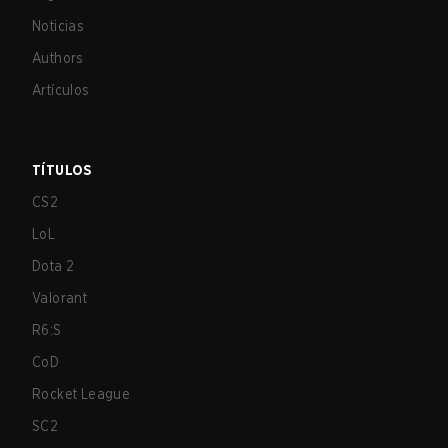
Noticias
Authors
Artículos
TÍTULOS
CS2
LoL
Dota 2
Valorant
R6:S
CoD
Rocket League
SC2