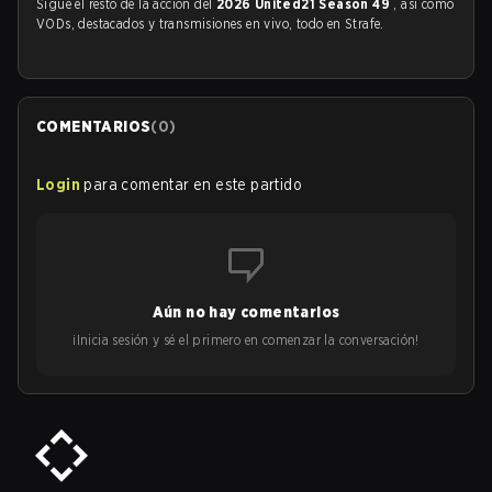
Sigue el resto de la acción del
2026 United21 Season 49
, así como
VODs, destacados y transmisiones en vivo, todo en Strafe.
COMENTARIOS
(
0
)
Login
para comentar en este partido
Aún no hay comentarios
¡Inicia sesión y sé el primero en comenzar la conversación!