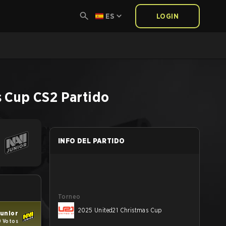
ES
LOGIN
s Cup
CS2
Partido
INFO DEL PARTIDO
Torneo
2025 United21 Christmas Cup
Junior
9 Votos