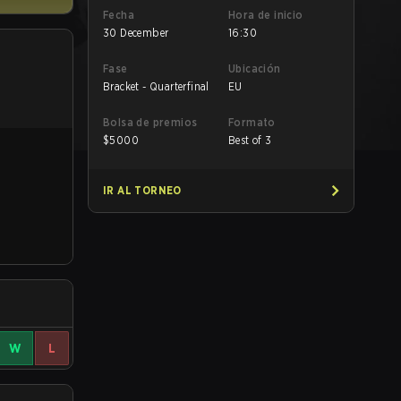
Fecha
Hora de inicio
30 December
16:30
Fase
Ubicación
Bracket - Quarterfinal
EU
Bolsa de premios
Formato
$
5000
Best of 3
IR AL TORNEO
W
L