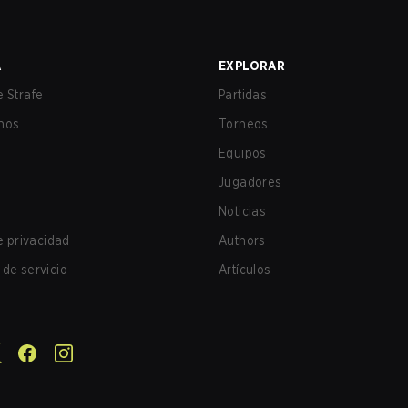
A
EXPLORAR
 Strafe
Partidas
nos
Torneos
Equipos
Jugadores
Noticias
de privacidad
Authors
de servicio
Artículos