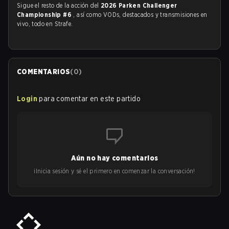
Sigue el resto de la acción del
2026 Parken Challenger
Championship #6
, así como VODs, destacados y transmisiones en
vivo, todo en Strafe.
COMENTARIOS
(
0
)
Login
para comentar en este partido
Aún no hay comentarios
¡Inicia sesión y sé el primero en comenzar la conversación!