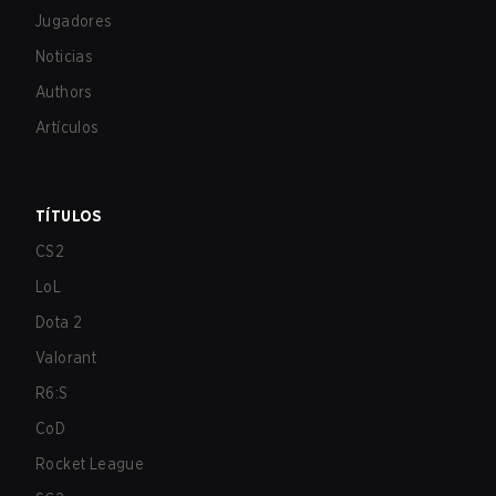
Jugadores
Noticias
Authors
Artículos
TÍTULOS
CS2
LoL
Dota 2
Valorant
R6:S
CoD
Rocket League