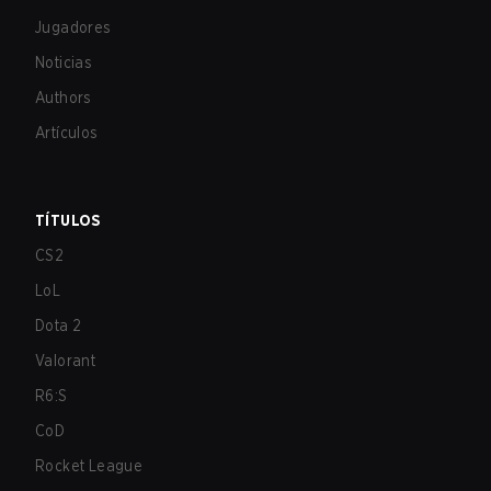
Jugadores
Noticias
Authors
Artículos
TÍTULOS
CS2
LoL
Dota 2
Valorant
R6:S
CoD
Rocket League