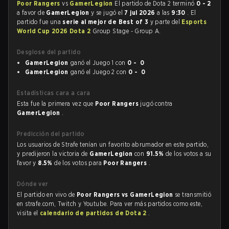
Poor Rangers
vs
GamerLegion
El partido de Dota 2 terminó
0 - 2
a favor de
GamerLegion
y se jugó el
7 jul 2026
a las
9:30
. El
partido fue una
serie al mejor de Best of 3
y parte del
Esports
World Cup 2026 Dota 2
Group Stage - Group A.
Desglose del partido
GamerLegion
ganó el Juego 1 con
0 - 0
GamerLegion
ganó el Juego 2 con
0 - 0
Estadísticas cara a cara
Esta fue la primera vez que
Poor Rangers
jugó contra
GamerLegion
.
Predicción del partido
Los usuarios de Strafe tenían un favorito abrumador en este partido,
y predijeron la victoria de
GamerLegion
con
91.5%
de los votos a su
favor y
8.5%
de los votos para
Poor Rangers
.
Dónde ver
El partido en vivo de
Poor Rangers vs GamerLegion
se transmitió
en strafe.com, Twitch y Youtube. Para ver más partidos como este,
visita el
calendario de partidos de Dota 2
.