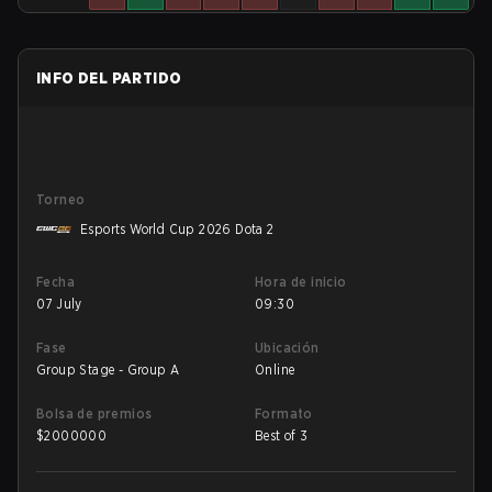
INFO DEL PARTIDO
Torneo
Esports World Cup 2026 Dota 2
Fecha
Hora de inicio
07 July
09:30
Fase
Ubicación
Group Stage - Group A
Online
Bolsa de premios
Formato
$
2000000
Best of 3