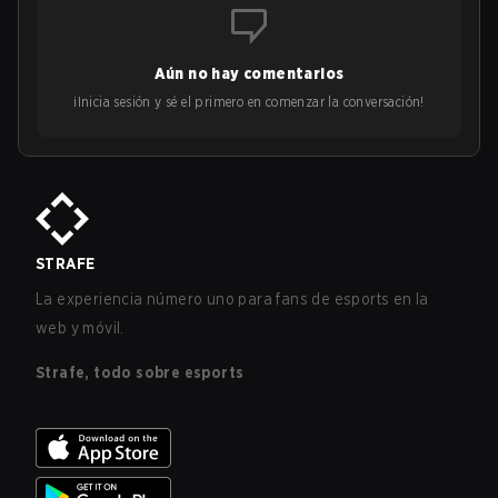
Aún no hay comentarios
¡Inicia sesión y sé el primero en comenzar la conversación!
STRAFE
La experiencia número uno para fans de esports en la
web y móvil.
Strafe, todo sobre esports