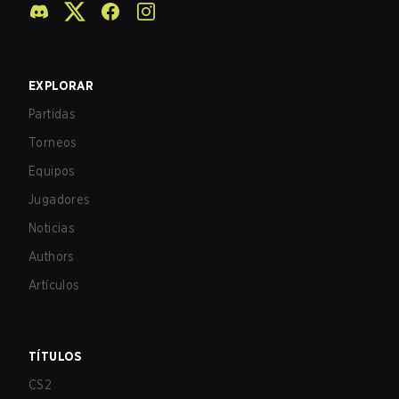
EXPLORAR
Partidas
Torneos
Equipos
Jugadores
Noticias
Authors
Artículos
TÍTULOS
CS2