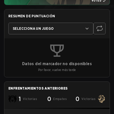
VOTED
RESUMEN DE PUNTUACIÓN
SELECCIONA UN JUEGO
Datos del marcador no disponibles
Por favor, vuelve más tarde
ENFRENTAMIENTOS ANTERIORES
1
0
0
Victorias
Empates
Victorias