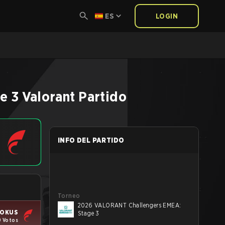
ES
LOGIN
e 3
Valorant
Partido
INFO DEL PARTIDO
Torneo
2026 VALORANT Challengers EMEA:
FOKUS
Stage 3
9 Votos