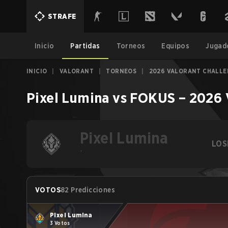
STRAFE
Inicio
Partidas
Torneos
Equipos
Jugad
INICIO
|
VALORANT
|
TORNEOS
|
2026 VALORANT CHALLE
Pixel Lumina
vs
FOKUS
–
2026 
Pixel Lumina
LOS
-
VOTOS
82 Predicciones
Pixel Lumina
3 Votos