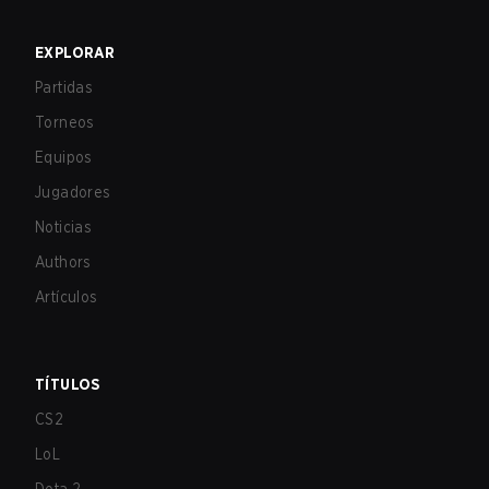
EXPLORAR
Partidas
Torneos
Equipos
Jugadores
Noticias
Authors
Artículos
TÍTULOS
CS2
LoL