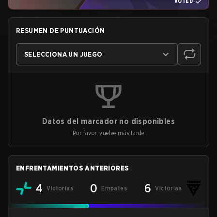
VOTED
RESUMEN DE PUNTUACIÓN
SELECCIONA UN JUEGO
Datos del marcador no disponibles
Por favor, vuelve más tarde
ENFRENTAMIENTOS ANTERIORES
4
0
6
Victorias
Empates
Victorias