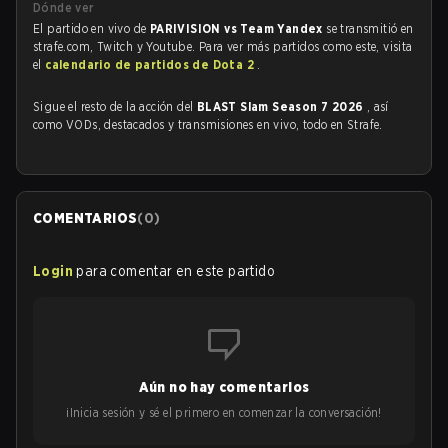
Dónde ver
El partido en vivo de
PARIVISION vs Team Yandex
se transmitió en
strafe.com, Twitch y Youtube. Para ver más partidos como este, visita
el
calendario de partidos de Dota 2
.
Sigue el resto de la acción del
BLAST Slam Season 7 2026
, así
como VODs, destacados y transmisiones en vivo, todo en Strafe.
COMENTARIOS
(
0
)
Login
para comentar en este partido
Aún no hay comentarios
¡Inicia sesión y sé el primero en comenzar la conversación!