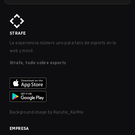
STRAFE
La experiencia número uno para fans de esports en la
web y móvil.
Strafe, todo sobre esports
Background image by
Karuhe_KarlHe
EMPRESA