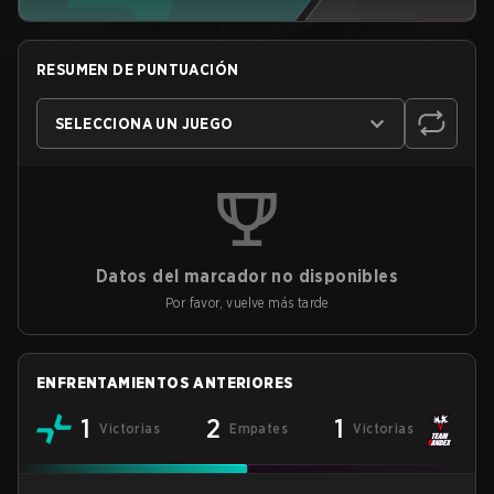
RESUMEN DE PUNTUACIÓN
SELECCIONA UN JUEGO
Datos del marcador no disponibles
Por favor, vuelve más tarde
ENFRENTAMIENTOS ANTERIORES
1
2
1
Victorias
Empates
Victorias