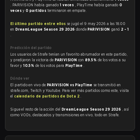
. PARIVISION había ganado
1 veces
, PlayTime había ganado
0
veces
y
0 partidos
terminaron en empate.
El último partido entre ellos
se jugó el 9 may 2026 a las 18:00
en
DreamLeague Season 29 2026
donde
PARIVISION
ganó
2 - 1
.
Predicción del partido
Los usuarios de Strafe tenían un favorito abrumador en este partido,
y predijeron la victoria de
PARIVISION
con
89.5%
de los votos a su
favor y
10.5%
de los votos para
PlayTime
.
Dónde ver
El partido en vivo de
PARIVISION vs PlayTime
se transmitió en
strafe.com, Twitch y Youtube. Para ver más partidos como este, visita
el
calendario de partidos de Dota 2
.
Sigue el resto de la acción del
DreamLeague Season 29 2026
, así
como VODs, destacados y transmisiones en vivo, todo en Strafe.