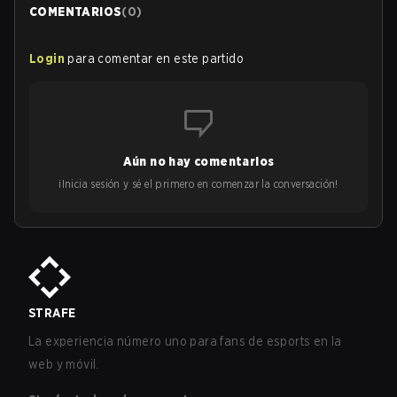
COMENTARIOS
(
0
)
Login
para comentar en este partido
Aún no hay comentarios
¡Inicia sesión y sé el primero en comenzar la conversación!
STRAFE
La experiencia número uno para fans de esports en la
web y móvil.