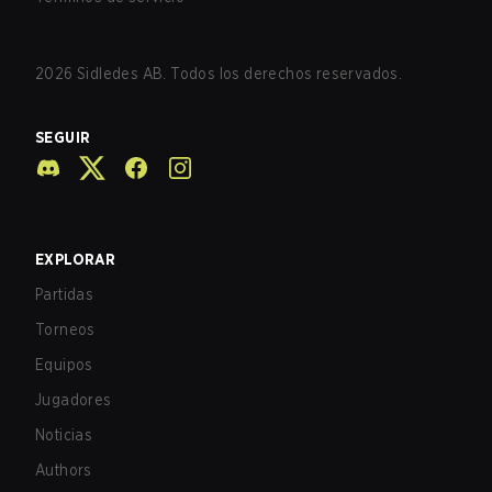
2026
Sidledes AB. Todos los derechos reservados.
SEGUIR
EXPLORAR
Partidas
Torneos
Equipos
Jugadores
Noticias
Authors